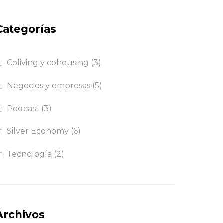
Categorías
Coliving y cohousing
(3)
Negocios y empresas
(5)
Podcast
(3)
Silver Economy
(6)
Tecnología
(2)
Archivos