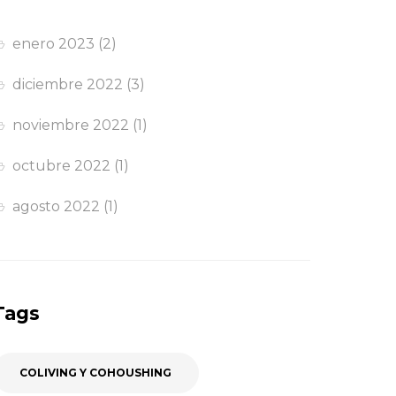
enero 2023
(2)
diciembre 2022
(3)
noviembre 2022
(1)
octubre 2022
(1)
agosto 2022
(1)
Tags
COLIVING Y COHOUSHING